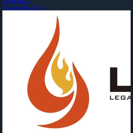
2026年8月5日
Counter-Strike 2 (CS2)