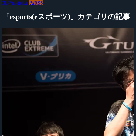
@negitaku
RSS
「esports(eスポーツ)」カテゴリの記事