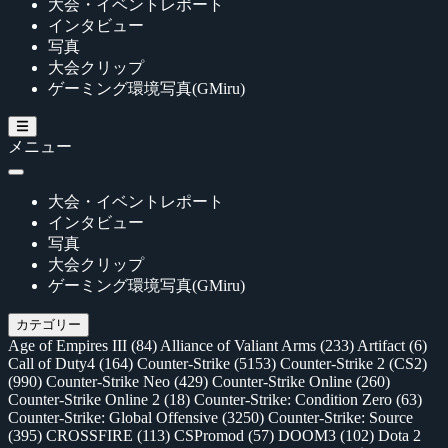
大会・イベントレポート
インタビュー
写真
大会クリップ
ゲーミング環境写真(GMiru)
メニュー
大会・イベントレポート
インタビュー
写真
大会クリップ
ゲーミング環境写真(GMiru)
カテゴリー
Age of Empires III
(84)
Alliance of Valiant Arms
(233)
Artifact
(6)
Call of Duty4
(164)
Counter-Strike
(5153)
Counter-Strike 2 (CS2)
(990)
Counter-Strike Neo
(429)
Counter-Strike Online
(260)
Counter-Strike Online 2
(18)
Counter-Strike: Condition Zero
(63)
Counter-Strike: Global Offensive
(3250)
Counter-Strike: Source
(395)
CROSSFIRE
(113)
CSPromod
(57)
DOOM3
(102)
Dota 2