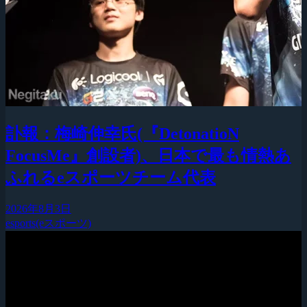
訃報：梅崎伸幸氏(『DetonatioN
FocusMe』創設者)、日本で最も情熱あ
ふれるeスポーツチーム代表
2026年8月3日
esports(eスポーツ)