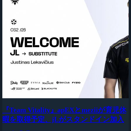
『Team Vitality』apEXとmeziiが育児休
暇を取得予定、jLがスタンドイン加入