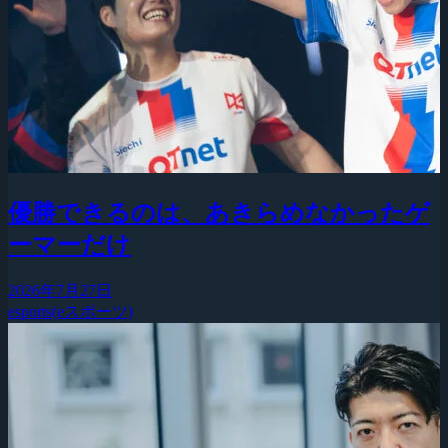
優勝できるのは、あきらめなかったゲ
ーマーだけ
2026年7月27日
esports(eスポーツ)