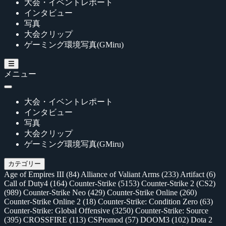
大会・イベントレポート
インタビュー
写真
大会クリップ
ゲーミング環境写真(GMiru)
メニュー
大会・イベントレポート
インタビュー
写真
大会クリップ
ゲーミング環境写真(GMiru)
カテゴリー
Age of Empires III
(84)
Alliance of Valiant Arms
(233)
Artifact
(6)
Call of Duty4
(164)
Counter-Strike
(5153)
Counter-Strike 2 (CS2)
(989)
Counter-Strike Neo
(429)
Counter-Strike Online
(260)
Counter-Strike Online 2
(18)
Counter-Strike: Condition Zero
(63)
Counter-Strike: Global Offensive
(3250)
Counter-Strike: Source
(395)
CROSSFIRE
(113)
CSPromod
(57)
DOOM3
(102)
Dota 2