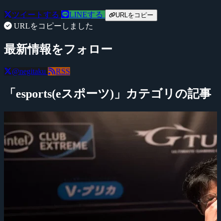
ツイートする
LINEする
URLをコピー
URLをコピーしました
最新情報をフォロー
@negitaku
RSS
「esports(eスポーツ)」カテゴリの記事