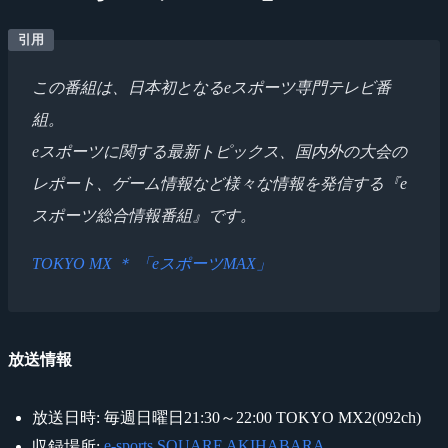
この番組は、日本初となるeスポーツ専門テレビ番
組。
eスポーツに関する最新トピックス、国内外の大会の
レポート、ゲーム情報など様々な情報を発信する『e
スポーツ総合情報番組』です。
TOKYO MX ＊ 「eスポーツMAX」
放送情報
放送日時: 毎週日曜日21:30～22:00 TOKYO MX2(092ch)
e-sports SQUARE AKIHABARA
収録場所: