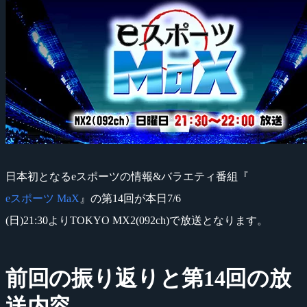
日本初となるeスポーツの情報&バラエティ番組『
eスポーツ MaX
』の第14回が本日7/6
(日)21:30よりTOKYO MX2(092ch)で放送となります。
前回の振り返りと第14回の放
送内容