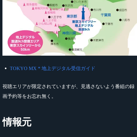
TOKYO MX * 地上デジタル受信ガイド
視聴エリアが限定されていますが、見逃さないよう番組の録
画予約等をお忘れ無く。
情報元