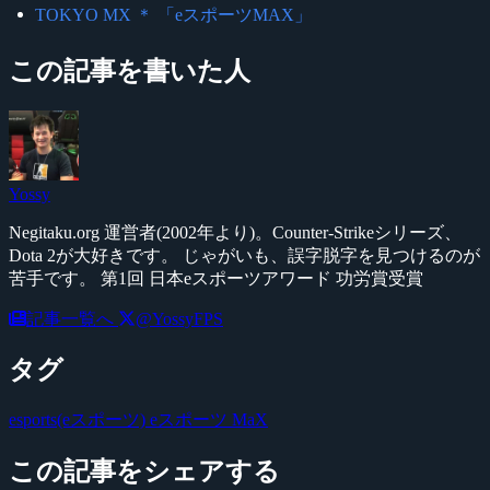
TOKYO MX ＊ 「eスポーツMAX」
この記事を書いた人
Yossy
Negitaku.org 運営者(2002年より)。Counter-Strikeシリーズ、
Dota 2が大好きです。 じゃがいも、誤字脱字を見つけるのが
苦手です。 第1回 日本eスポーツアワード 功労賞受賞
記事一覧へ
@YossyFPS
タグ
esports(eスポーツ)
eスポーツ MaX
この記事をシェアする