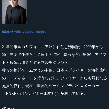
https://twitter.com/forgenjuro
21年間米国カリフォルニア州に在住し帰国後、2008年から
2011年まで俳優として日本の CM、舞台などに出演、アメフ
トと殺陣も得意とするマルチタレント。
数々の格闘ゲーム大会の主催、日本人プレイヤーの海外遠征
のコーディネートを行うなどし、プレイヤーからも慕われる
兄貴的存在。現在、世界的ゲーミングデバイスメーカー
「RAZER」(シンガポール本社)と契約している。