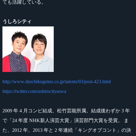
ても活躍している。
うしろシティ
http://www.shochikugeino.co.jp/talents/03/post-423.html
https://twitter.com/ushirocityaswa
2009 年 4 月コンビ結成、松竹芸能所属。結成後わずか 3 年
で「24 年度 NHK新人演芸大賞」演芸部門大賞を受賞。 ま
た、2012 年、2013 年と 2 年連続「キングオブコント」の決