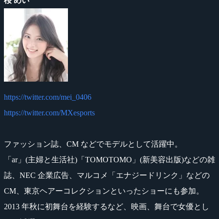
桜 めい
https://twitter.com/mei_0406
https://twitter.com/MXesports
ファッション誌、CM などでモデルとして活躍中。
「ar」(主婦と生活社)「TOMOTOMO」(新美容出版)などの雑
誌、NEC 企業広告、マルコメ「エナジードリンク」などの
CM、東京ヘアーコレクションといったショーにも参加。
2013 年秋に初舞台を経験するなど、映画、舞台で女優とし