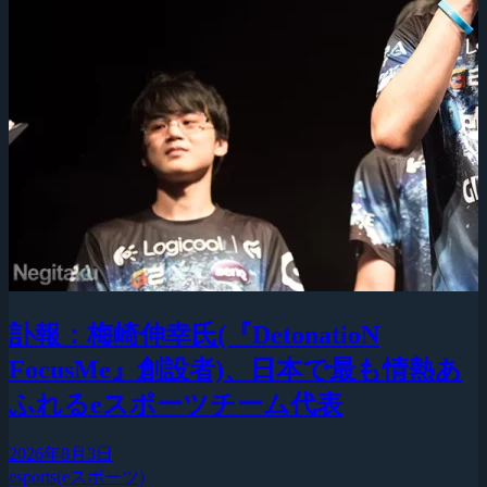
訃報：梅崎伸幸氏(『DetonatioN
FocusMe』創設者)、日本で最も情熱あ
ふれるeスポーツチーム代表
2026年8月3日
esports(eスポーツ)