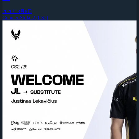
2026年8月8日
Counter-Strike 2 (CS2)