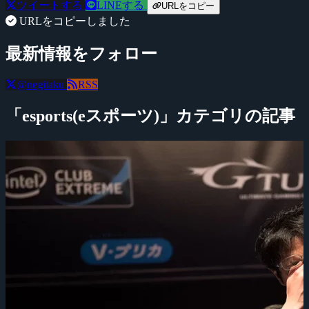
ツイートする
LINEする
URLをコピー
URLをコピーしました
最新情報をフォロー
@negitaku
RSS
「esports(eスポーツ)」カテゴリの記事