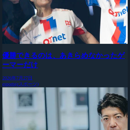
優勝できるのは、あきらめなかったゲ
ーマーだけ
2026年7月27日
esports(eスポーツ)