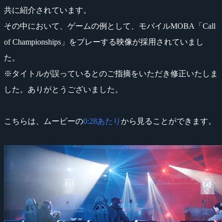
共に紹介されています。
その中において、ゲームの例として、モバイルMOBA「Call
of Championships」をプレーする映像が採用されていまし
た。
※タイトルが誤っているとのご指摘をいただき修正いたしま
した。ありがとうございました。
こちらは、ムービーの
0:28あたり
から見ることができます。