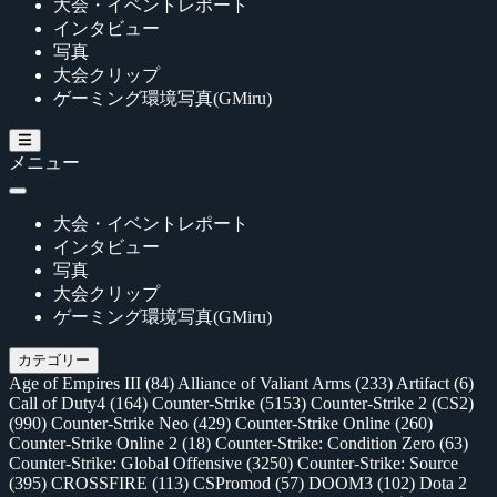
大会・イベントレポート
インタビュー
写真
大会クリップ
ゲーミング環境写真(GMiru)
メニュー
大会・イベントレポート
インタビュー
写真
大会クリップ
ゲーミング環境写真(GMiru)
カテゴリー
Age of Empires III
(84)
Alliance of Valiant Arms
(233)
Artifact
(6)
Call of Duty4
(164)
Counter-Strike
(5153)
Counter-Strike 2 (CS2)
(990)
Counter-Strike Neo
(429)
Counter-Strike Online
(260)
Counter-Strike Online 2
(18)
Counter-Strike: Condition Zero
(63)
Counter-Strike: Global Offensive
(3250)
Counter-Strike: Source
(395)
CROSSFIRE
(113)
CSPromod
(57)
DOOM3
(102)
Dota 2