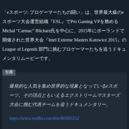
「eスポーツ: プロゲーマーたちの闘い」は、世界最大級のe
スポーツ大会運営組織『ESL』でPro Gaming VPを務める
Michal “Carmac” Blicharz氏を中心に、2015年にポーランドで
開催された世界大会『Intel Extreme Masters Katowice 2015』の
League of Legends 部門に挑むプロゲーマーたちを追うドキュ
メンタリムービーです。
爆発的な人気を集め世界的な現象となっているeスポ
ーツ。その頂点ともいえるエクストリームマスターズ
大会に挑む代表チームを追うドキュメンタリー。
https://www.netflix.com/title/80085552