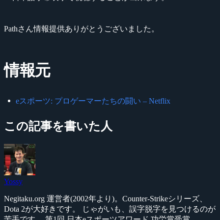
Pathさん情報提供ありがとうございました。
情報元
eスポーツ: プロゲーマーたちの闘い – Netflix
この記事を書いた人
Yossy
Negitaku.org 運営者(2002年より)。Counter-Strikeシリーズ、
Dota 2が大好きです。 じゃがいも、誤字脱字を見つけるのが
苦手です。 第1回 日本eスポーツアワード 功労賞受賞