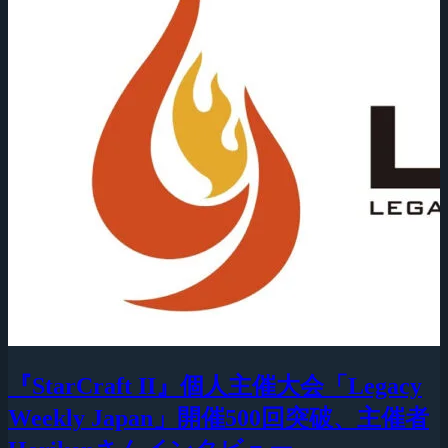
『StarCraft II』個人主催大会「Legacy
Weekly Japan」開催500回突破、主催者