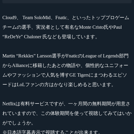
Cloud9、 Team SoloMid、Fnatic、といったトッププロゲーム
チームの選手、実況者として有名なMonte Cristo氏やPaul
“ReDeYe” Chaloner 氏なども登場しています。
Martin “Rekkles” Larsson選手がFnaticのLeague of Legends部門
からAllianceに移籍したあとの物語や、個性的なユニフォー
ムやファッションで人気を博すGE Tigersにまつわるエピソ
ードはLoLファンの方はかなり楽しめると思います。
Netflixは有料サービスですが、一ヶ月間の無料期間が用意さ
れていますので、この体験期間を使って視聴してみてはいか
がでしょうか。
※日本語字幕表示で視聴することが出来ます。