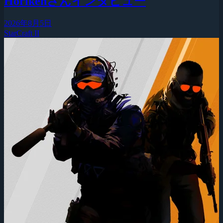
Horikenさんインタビュー
2026年8月5日
StarCraft II