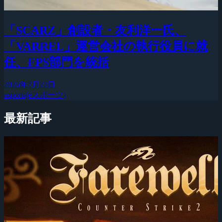
「SCARZ」創設者・友利洋一氏、
「VARREL」運営会社の執行役員に就
任、FPS部門を統括
2026年7月22日
esports(eスポーツ)
最新記事