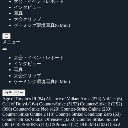
大会・イベントレポート
インタビュー
写真
大会クリップ
ゲーミング環境写真(GMiru)
メニュー
大会・イベントレポート
インタビュー
写真
大会クリップ
ゲーミング環境写真(GMiru)
カテゴリー
Age of Empires III
(84)
Alliance of Valiant Arms
(233)
Artifact
(6)
Call of Duty4
(164)
Counter-Strike
(5153)
Counter-Strike 2 (CS2)
(990)
Counter-Strike Neo
(429)
Counter-Strike Online
(260)
Counter-Strike Online 2
(18)
Counter-Strike: Condition Zero
(63)
Counter-Strike: Global Offensive
(3250)
Counter-Strike: Source
(395)
CROSSFIRE
(113)
CSPromod
(57)
DOOM3
(102)
Dota 2