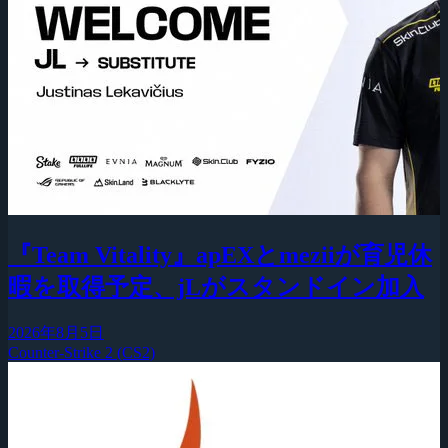
『Team Vitality』apEXとmeziiが育児休
暇を取得予定、jLがスタンドイン加入
2026年8月5日
Counter-Strike 2 (CS2)