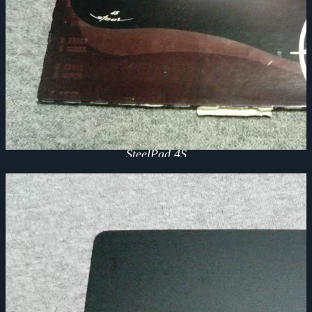
SteelPad 4S