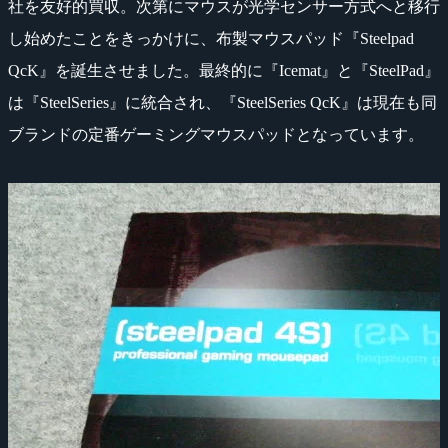
社を友好的買収。次第にマウスが光学センサー方式へと移行
し始めたことをきっかけに、布製マウスパッド『Steelpad
QcK』を誕生させました。最終的に『Icemat』と『SteelPad』
は『SteelSeries』に統合され、『SteelSeries QcK』は現在も同
ブランドの定番ゲーミングマウスパッドとなっています。