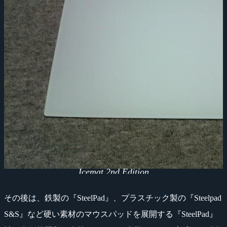
Icemat 2nd Edition
その後は、鉄製の『SteelPad』、プラスチック製の『Steelpad
S&S』など硬い素材のマウスパッドを展開する『SteelPad』