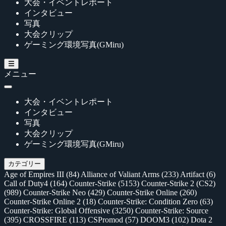
大会・イベントレポート
インタビュー
写真
大会クリップ
ゲーミング環境写真(GMiru)
メニュー
大会・イベントレポート
インタビュー
写真
大会クリップ
ゲーミング環境写真(GMiru)
カテゴリー
Age of Empires III
(84)
Alliance of Valiant Arms
(233)
Artifact
(6)
Call of Duty4
(164)
Counter-Strike
(5153)
Counter-Strike 2 (CS2)
(989)
Counter-Strike Neo
(429)
Counter-Strike Online
(260)
Counter-Strike Online 2
(18)
Counter-Strike: Condition Zero
(63)
Counter-Strike: Global Offensive
(3250)
Counter-Strike: Source
(395)
CROSSFIRE
(113)
CSPromod
(57)
DOOM3
(102)
Dota 2