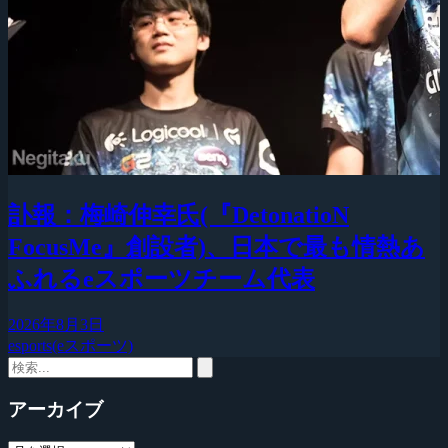
訃報：梅崎伸幸氏(『DetonatioN
FocusMe』創設者)、日本で最も情熱あ
ふれるeスポーツチーム代表
2026年8月3日
esports(eスポーツ)
アーカイブ