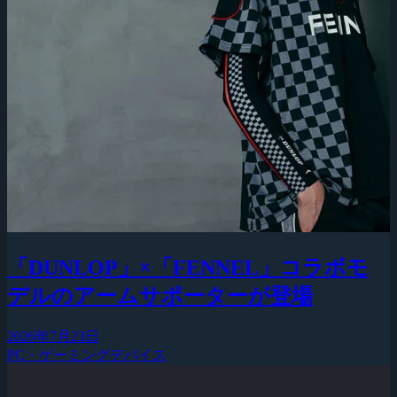
「DUNLOP」×「FENNEL」コラボモ
デルのアームサポーターが登場
2026年7月23日
PC・ゲーミングデバイス