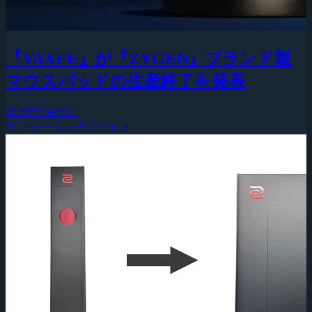
『VAXEE』が『ZYGEN』ブランド製
マウスパッドの生産終了を発表
2026年7月23日
PC・ゲーミングデバイス