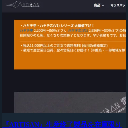
『ARTISAN』生産終了製品を在庫限り