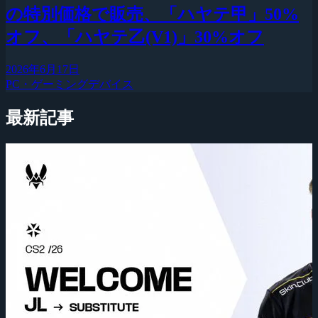
の特別価格で販売、「ハヤテ甲」50%
オフ、「ハヤテ乙(V1)」30%オフ
2026年6月17日
PC・ゲーミングデバイス
最新記事