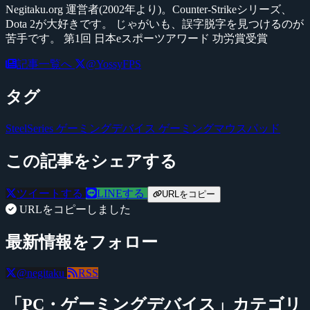
Negitaku.org 運営者(2002年より)。Counter-Strikeシリーズ、
Dota 2が大好きです。 じゃがいも、誤字脱字を見つけるのが
苦手です。 第1回 日本eスポーツアワード 功労賞受賞
記事一覧へ
@YossyFPS
タグ
SteelSeries
ゲーミングデバイス
ゲーミングマウスパッド
この記事をシェアする
ツイートする
LINEする
URLをコピー
URLをコピーしました
最新情報をフォロー
@negitaku
RSS
「PC・ゲーミングデバイス」カテゴリ