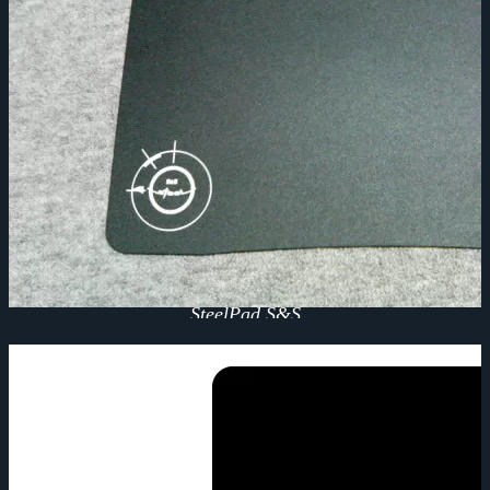
SteelPad S&S