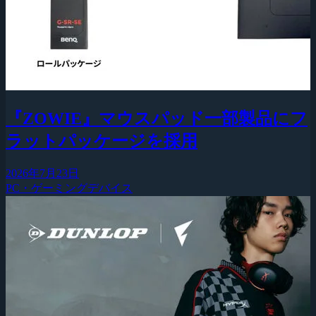
『ZOWIE』マウスパッド一部製品にフ
ラットパッケージを採用
2026年7月23日
PC・ゲーミングデバイス