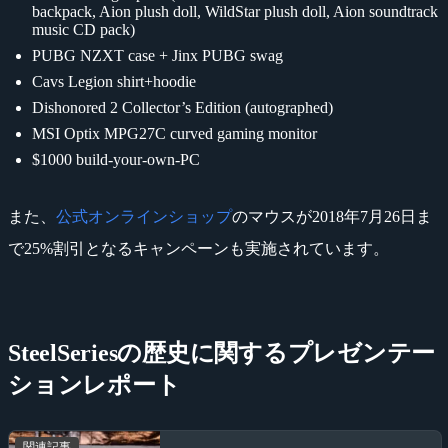
backpack, Aion plush doll, WildStar plush doll, Aion soundtrack
music CD pack)
PUBG NZXT case + Jinx PUBG swag
Cavs Legion shirt+hoodie
Dishonored 2 Collector’s Edition (autographed)
MSI Optix MPG27C curved gaming monitor
$1000 build-your-own-PC
また、
公式オンラインショップ
のマウスが2018年7月26日ま
で25%割引となるキャンペーンも実施されています。
SteelSeriesの歴史に関するプレゼンテー
ションレポート
関連記事