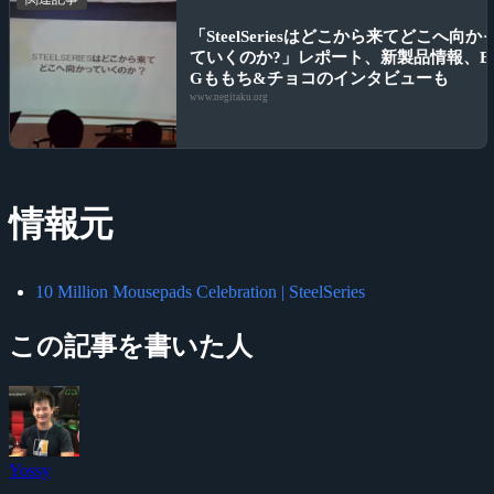
「SteelSeriesはどこから来てどこへ向か
ていくのか?」レポート、新製品情報、E
Gももち&チョコのインタビューも
www.negitaku.org
情報元
10 Million Mousepads Celebration | SteelSeries
この記事を書いた人
Yossy