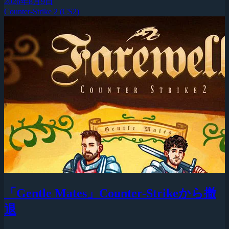
2026年8月9日
Counter-Strike 2 (CS2)
「Gentle Mates」Counter-Strikeから撤
退