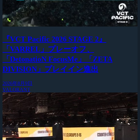
『VCT Pacific 2026 STAGE 2』
「VARREL」プレーオフ、
「DetonatioN FocusMe」「ZETA
DIVISION」プレイイン進出
2026年8月9日
VALORANT