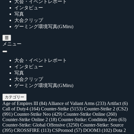
大会・イベントレポート
インタビュー
写真
大会クリップ
ゲーミング環境写真(GMiru)
メニュー
大会・イベントレポート
インタビュー
写真
大会クリップ
ゲーミング環境写真(GMiru)
カテゴリー
Age of Empires III
(84)
Alliance of Valiant Arms
(233)
Artifact
(6)
Call of Duty4
(164)
Counter-Strike
(5153)
Counter-Strike 2 (CS2)
(991)
Counter-Strike Neo
(429)
Counter-Strike Online
(260)
Counter-Strike Online 2
(18)
Counter-Strike: Condition Zero
(63)
Counter-Strike: Global Offensive
(3250)
Counter-Strike: Source
(395)
CROSSFIRE
(113)
CSPromod
(57)
DOOM3
(102)
Dota 2