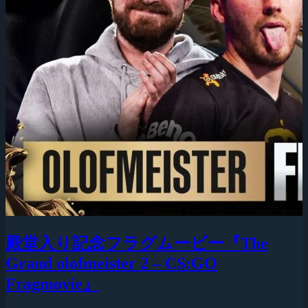
殿堂入り記念フラグムービー『The
Grand olofmeister 2 – CS:GO
Fragmovie』