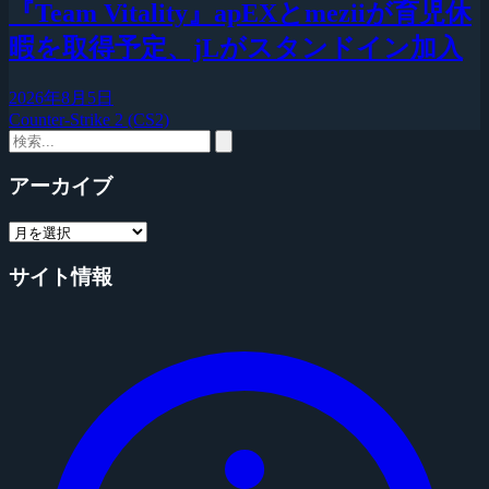
『Team Vitality』apEXとmeziiが育児休
暇を取得予定、jLがスタンドイン加入
2026年8月5日
Counter-Strike 2 (CS2)
アーカイブ
サイト情報