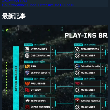
2025年9月26日
Counter-Strike: Global Offensive
VALORANT
最新記事