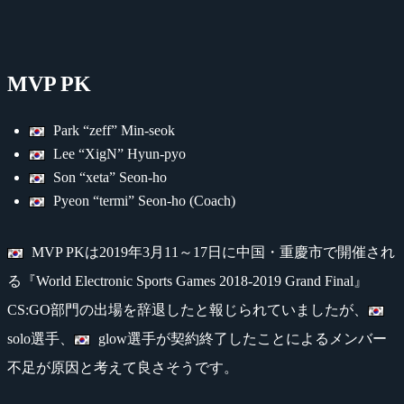
MVP PK
Park “zeff” Min-seok
Lee “XigN” Hyun-pyo
Son “xeta” Seon-ho
Pyeon “termi” Seon-ho (Coach)
MVP PKは2019年3月11～17日に中国・重慶市で開催され
る『World Electronic Sports Games 2018-2019 Grand Final』
CS:GO部門の出場を辞退したと報じられていましたが、
solo選手、
glow選手が契約終了したことによるメンバー
不足が原因と考えて良さそうです。