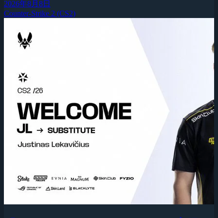
2026年8月8日
Counter-Strike 2 (CS2)