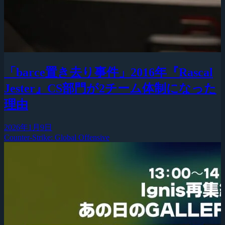
「barce置き去り事件」2016年『Rascal
Jester』CS部門が2チーム体制になった
理由
2026年1月9日
Counter-Strike: Global Offensive