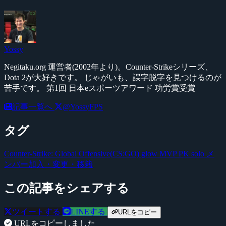
Yossy
Negitaku.org 運営者(2002年より)。Counter-Strikeシリーズ、
Dota 2が大好きです。 じゃがいも、誤字脱字を見つけるのが
苦手です。 第1回 日本eスポーツアワード 功労賞受賞
記事一覧へ
@YossyFPS
タグ
Counter-Strike: Global Offensive(CS:GO)
glow
MVP PK
solo
メ
ンバー加入・変更・移籍
この記事をシェアする
ツイートする
LINEする
URLをコピー
URLをコピーしました