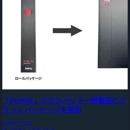
『ZOWIE』マウスパッド一部製品にフ
ラットパッケージを採用
2026年7月23日
PC・ゲーミングデバイス