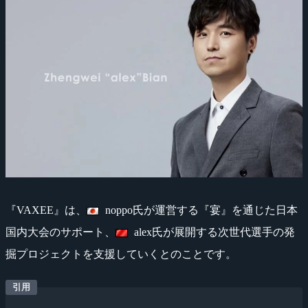
『VAXEE』は、
noppo氏が運営する『宴』を通じた日本
国内大会のサポート、
alex氏が展開する次世代選手の発
掘プロジェクトを支援していくとのことです。