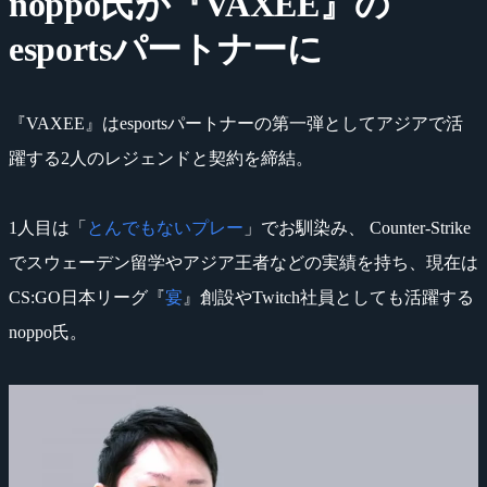
noppo氏が『VAXEE』の
esportsパートナーに
『VAXEE』はesportsパートナーの第一弾としてアジアで活
躍する2人のレジェンドと契約を締結。
1人目は「
とんでもないプレー
」でお馴染み、 Counter-Strike
でスウェーデン留学やアジア王者などの実績を持ち、現在は
CS:GO日本リーグ『
宴
』創設やTwitch社員としても活躍する
noppo氏。