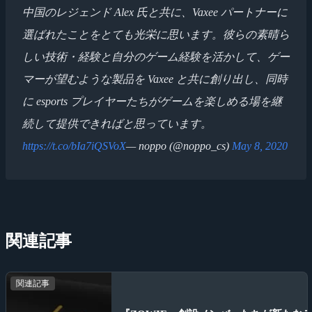
中国のレジェンド Alex 氏と共に、Vaxee パートナーに
選ばれたことをとても光栄に思います。彼らの素晴ら
しい技術・経験と自分のゲーム経験を活かして、ゲー
マーが望むような製品を Vaxee と共に創り出し、同時
に esports プレイヤーたちがゲームを楽しめる場を継
続して提供できればと思っています。
https://t.co/bIa7iQSVoX
— noppo (@noppo_cs)
May 8, 2020
関連記事
関連記事