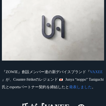
『ZOWIE』創設メンバー達の新デバイスブランド『
VAXEE
』が、Counter-Strikeのレジェンド
Junya “noppo” Taniguchi
氏とesportsパートナー契約を締結したと
発表しました
。