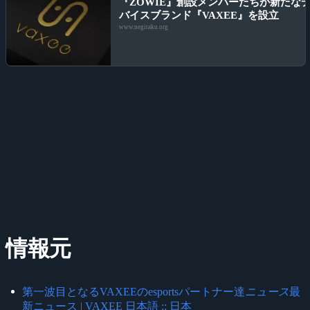
『ZOWIE』創設メンバーたちが新たな
バイスブランド『VAXEE』を設立
www.negitaku.org
情報元
第一波目となるVAXEEのesportsパートナー達
ニュース
最
新ニュース | VAXEE 日本語 :: 日本