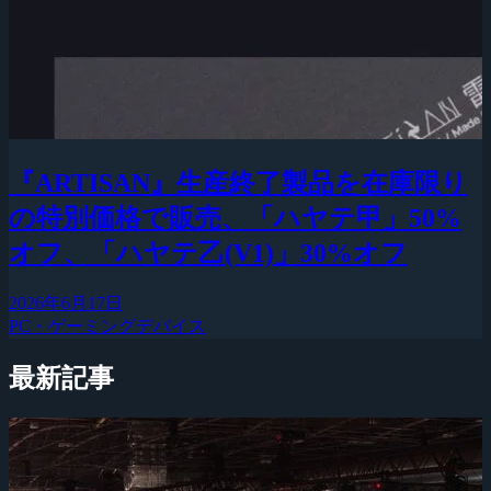
『ARTISAN』生産終了製品を在庫限り
の特別価格で販売、「ハヤテ甲」50%
オフ、「ハヤテ乙(V1)」30%オフ
2026年6月17日
PC・ゲーミングデバイス
最新記事