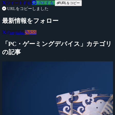
ツイートする
LINEする
URLをコピー
URLをコピーしました
最新情報をフォロー
@negitaku
RSS
「PC・ゲーミングデバイス」カテゴリ
の記事