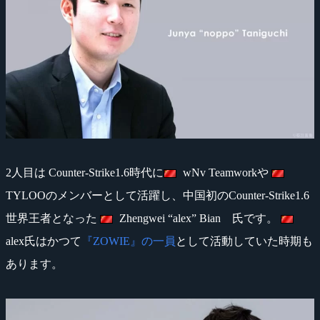
2人目は Counter-Strike1.6時代に
wNv Teamworkや
TYLOOのメンバーとして活躍し、中国初のCounter-Strike1.6
世界王者となった
Zhengwei “alex” Bian 氏です。
alex氏はかつて
『ZOWIE』の一員
として活動していた時期も
あります。