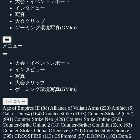
大会・イベントレポート
インタビュー
写真
大会クリップ
ゲーミング環境写真(GMiru)
メニュー
大会・イベントレポート
インタビュー
写真
大会クリップ
ゲーミング環境写真(GMiru)
カテゴリー
Age of Empires III
(84)
Alliance of Valiant Arms
(233)
Artifact
(6)
Call of Duty4
(164)
Counter-Strike
(5153)
Counter-Strike 2 (CS2)
(991)
Counter-Strike Neo
(429)
Counter-Strike Online
(260)
Counter-Strike Online 2
(18)
Counter-Strike: Condition Zero
(63)
Counter-Strike: Global Offensive
(3250)
Counter-Strike: Source
(395)
CROSSFIRE
(113)
CSPromod
(57)
DOOM3
(102)
Dota 2