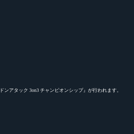
G チャレンジ サドンアタック 3on3 チャンピオンシップ』が行われます。