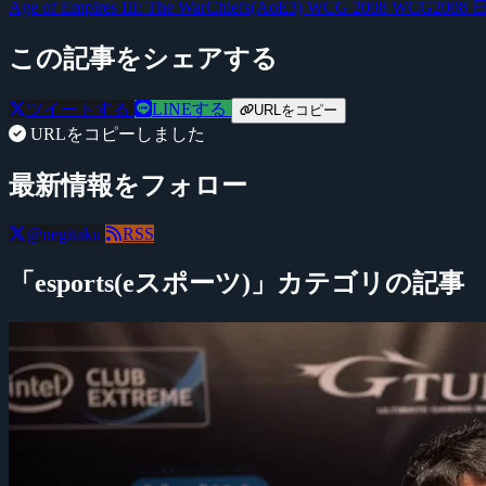
Age of Empires III: The WarChiefs(AoE3)
WCG 2008
WCG2008
この記事をシェアする
ツイートする
LINEする
URLをコピー
URLをコピーしました
最新情報をフォロー
@negitaku
RSS
「esports(eスポーツ)」カテゴリの記事