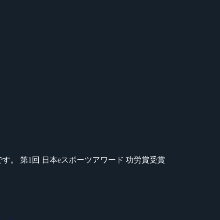
のが苦手です。 第1回 日本eスポーツアワード 功労賞受賞