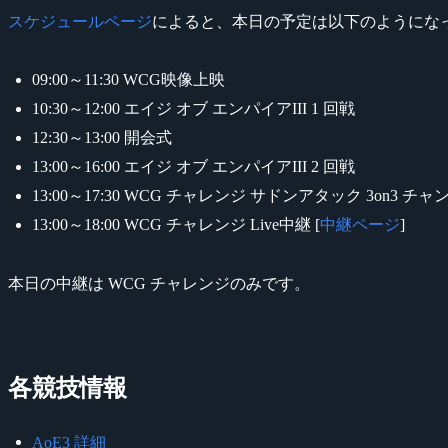
スケジュールページ
によると、本日の予定は以下のようにな
09:00～11:30 WCG映像上映
10:30～12:00 エイジ オブ エンパイアIII 1 回戦
12:30～13:00 開会式
13:00～16:00 エイジ オブ エンパイアIII 2 回戦
13:00～17:30 WCG チャレンジ サドンアタック 3on3 
13:00～18:00 WCG チャレンジ Live中継 [
中継ページ
]
本日の中継は WCG チャレンジのみです。
各競技情報
AoE3 詳細