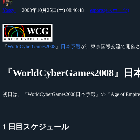
Yossy
2008年10月25日(土) 08:46:48
esports(eスポーツ)
『
WorldCyberGames2008
』
日本予選
が、東京国際交流で開催
『WorldCyberGames2008』
初日は、『WorldCyberGames2008日本予選』の『Age of Em
1 日目スケジュール