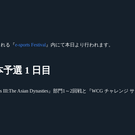
される『
e-sports Festival
』内にて本日より行われます。
日本予選 1 日目
pires III:The Asian Dynasties』部門1～2回戦と『WC