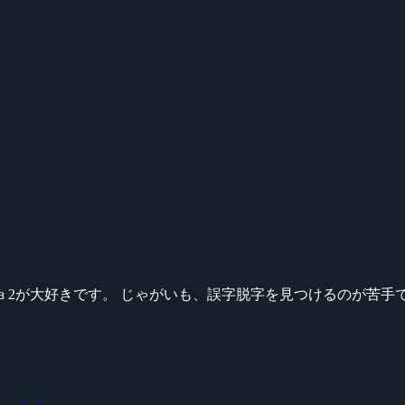
ikeシリーズ、Dota 2が大好きです。 じゃがいも、誤字脱字を見つける