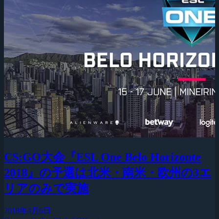
CS:GO大会『ESL One Belo Horizonte
2018』の予選は北米・南米・欧州の3エ
リアのみで実施
2018年4月6日