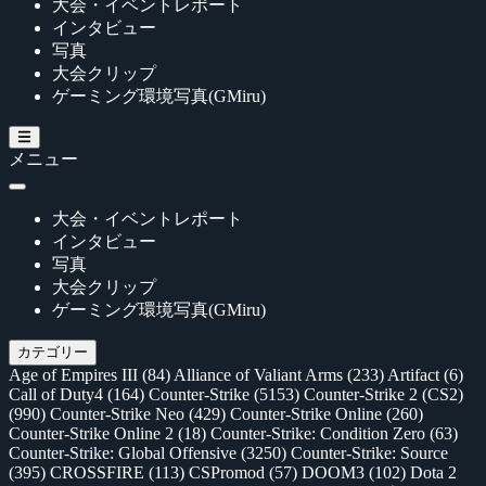
大会・イベントレポート
インタビュー
写真
大会クリップ
ゲーミング環境写真(GMiru)
メニュー
大会・イベントレポート
インタビュー
写真
大会クリップ
ゲーミング環境写真(GMiru)
カテゴリー
Age of Empires III
(84)
Alliance of Valiant Arms
(233)
Artifact
(6)
Call of Duty4
(164)
Counter-Strike
(5153)
Counter-Strike 2 (CS2)
(990)
Counter-Strike Neo
(429)
Counter-Strike Online
(260)
Counter-Strike Online 2
(18)
Counter-Strike: Condition Zero
(63)
Counter-Strike: Global Offensive
(3250)
Counter-Strike: Source
(395)
CROSSFIRE
(113)
CSPromod
(57)
DOOM3
(102)
Dota 2