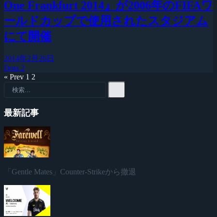
One Frankfurt 2014』が2006年のFIFAワ
ールドカップで使用されたスタジアム
にて開催
2014年2月26日
Dota 2
« Prev
1
2
最新記事
「Gentle Mates」Counter-Strikeから撤退