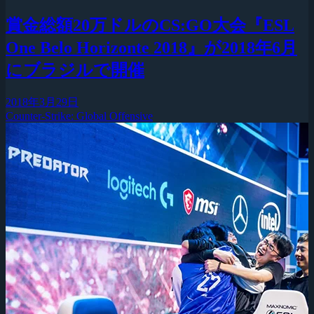
賞金総額20万ドルのCS:GO大会『ESL
One Belo Horizonte 2018』が2018年6月
にブラジルで開催
2018年3月29日
Counter-Strike: Global Offensive