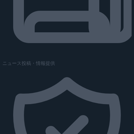
ニュース投稿・情報提供