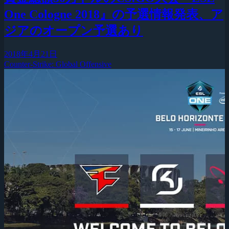
One Cologne 2018』の予選情報発表、ア
ジアのオープン予選あり
2018年4月21日
Counter-Strike: Global Offensive