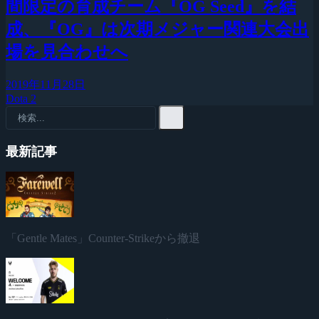
間限定の育成チーム『OG Seed』を結
成、『OG』は次期メジャー関連大会出
場を見合わせへ
2019年11月28日
Dota 2
最新記事
「Gentle Mates」Counter-Strikeから撤退