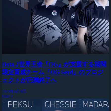
Dota 2世界王者『OG』が支援する期間
限定育成チーム『OG Seed』のプロジ
ェクトが円満終了へ
2020年6月9日
Dota 2