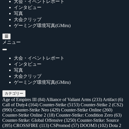
大会・イベントレポート
インタビュー
写真
大会クリップ
ゲーミング環境写真(GMiru)
メニュー
大会・イベントレポート
インタビュー
写真
大会クリップ
ゲーミング環境写真(GMiru)
カテゴリー
Age of Empires III
(84)
Alliance of Valiant Arms
(233)
Artifact
(6)
Call of Duty4
(164)
Counter-Strike
(5153)
Counter-Strike 2 (CS2)
(990)
Counter-Strike Neo
(429)
Counter-Strike Online
(260)
Counter-Strike Online 2
(18)
Counter-Strike: Condition Zero
(63)
Counter-Strike: Global Offensive
(3250)
Counter-Strike: Source
(395)
CROSSFIRE
(113)
CSPromod
(57)
DOOM3
(102)
Dota 2