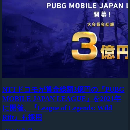
NTTドコモが賞金総額3億円の『PUBG
MOBILE JAPAN LEAGUE』を2021年
に開催、『League of Legends: Wild
Rift』も採用