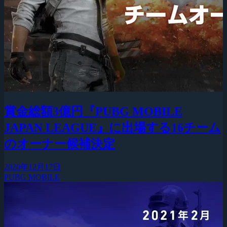
賞金総額3億円『PUBG MOBILE
JAPAN LEAGUE』に出場する16チーム
のオーナー候補決定
2020年12月17日
PUBG MOBILE