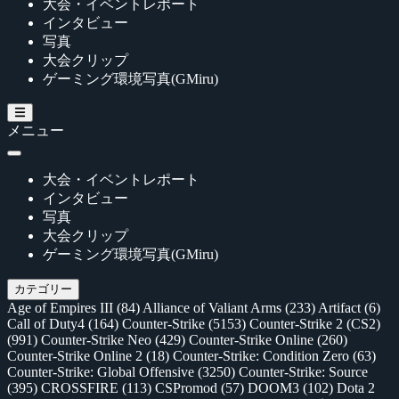
大会・イベントレポート
インタビュー
写真
大会クリップ
ゲーミング環境写真(GMiru)
メニュー
大会・イベントレポート
インタビュー
写真
大会クリップ
ゲーミング環境写真(GMiru)
カテゴリー
Age of Empires III
(84)
Alliance of Valiant Arms
(233)
Artifact
(6)
Call of Duty4
(164)
Counter-Strike
(5153)
Counter-Strike 2 (CS2)
(991)
Counter-Strike Neo
(429)
Counter-Strike Online
(260)
Counter-Strike Online 2
(18)
Counter-Strike: Condition Zero
(63)
Counter-Strike: Global Offensive
(3250)
Counter-Strike: Source
(395)
CROSSFIRE
(113)
CSPromod
(57)
DOOM3
(102)
Dota 2