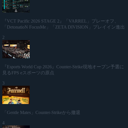
『VCT Pacific 2026 STAGE 2』「VARREL」プレーオフ、
「DetonatioN FocusMe」「ZETA DIVISION」プレイイン進出
2
『Esports World Cup 2026』Counter-Strike現地オープン予選に
見るFPS eスポーツの原点
3
「Gentle Mates」Counter-Strikeから撤退
4