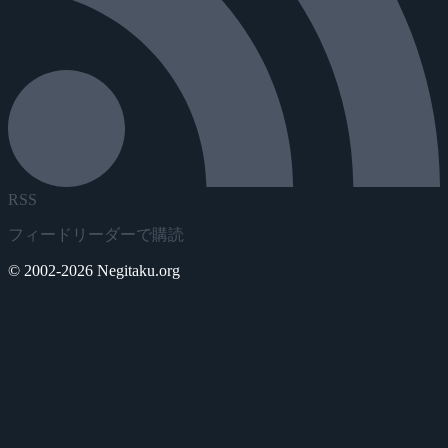
RSS
フィードリーダーで購読
© 2002-2026 Negitaku.org