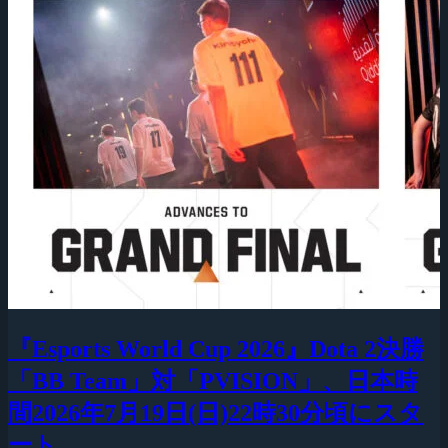
『Esports World Cup 2026』Dota 2決勝
「BB Team」対「PVISION」、日本時
間2026年7月19日(日)22時30分頃にスタ
ート