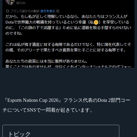
『Esports Nations Cup 2026』フランス代表のDota 2部門コー
チについてSNSで一悶着が起きています。
トピック