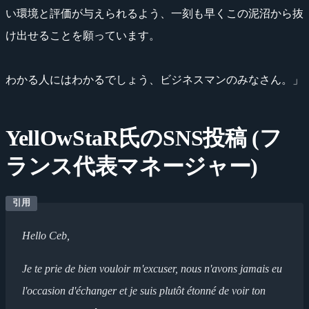
い環境と評価が与えられるよう、一刻も早くこの泥沼から抜
け出せることを願っています。
わかる人にはわかるでしょう、ビジネスマンのみなさん。」
YellOwStaR氏のSNS投稿 (フ
ランス代表マネージャー)
Hello Ceb,
Je te prie de bien vouloir m'excuser, nous n'avons jamais eu
l'occasion d'échanger et je suis plutôt étonné de voir ton