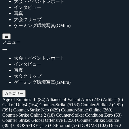
大会・イベントレポート
インタビュー
写真
大会クリップ
ゲーミング環境写真(GMiru)
メニュー
大会・イベントレポート
インタビュー
写真
大会クリップ
ゲーミング環境写真(GMiru)
カテゴリー
Age of Empires III
(84)
Alliance of Valiant Arms
(233)
Artifact
(6)
Call of Duty4
(164)
Counter-Strike
(5153)
Counter-Strike 2 (CS2)
(991)
Counter-Strike Neo
(429)
Counter-Strike Online
(260)
Counter-Strike Online 2
(18)
Counter-Strike: Condition Zero
(63)
Counter-Strike: Global Offensive
(3250)
Counter-Strike: Source
(395)
CROSSFIRE
(113)
CSPromod
(57)
DOOM3
(102)
Dota 2