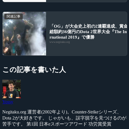
関連記事
「OG」が大会史上初の2連覇達成、賞金
総額約36億円のDota 2世界大会『The Int
rnational 2019』で優勝
www.negitaku.org
この記事を書いた人
Yossy
Negitaku.org 運営者(2002年より)。Counter-Strikeシリーズ、
Dota 2が大好きです。 じゃがいも、誤字脱字を見つけるのが
苦手です。 第1回 日本eスポーツアワード 功労賞受賞