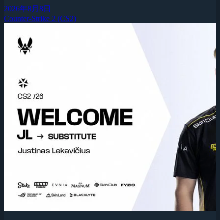
2026年8月8日
Counter-Strike 2 (CS2)