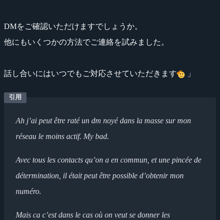
DMをご確認いただけますでしょうか。
他にもいくつかの方法でご連絡を試みました。
話し合いにはいつでもご対応させていただきます
」
Ah j’ai peut être raté un dm noyé dans la masse sur mon
réseau le moins actif. My bad.
Avec tous les contacts qu’on a en commun, et une pincée de
détermination, il était peut être possible d’obtenir mon
numéro.
Mais ca c’est dans le cas où on veut se donner les