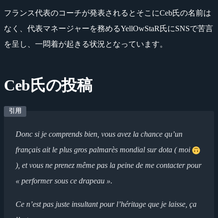
フランス代表のコーチが発表されるとそこにCeb氏の名前は
なく、代表マネージャーを務めるYellOwStaR氏にSNSで苦言
を呈し、一悶着が起きる状況となっています。
Ceb氏の投稿
Donc si je comprends bien, vous avez la chance qu’un
français ait le plus gros palmarès mondial sur dota ( moi
), et vous ne prenez même pas la peine de me contacter pour
« performer sous ce drapeau ».
Ce n’est pas juste insultant pour l’héritage que je laisse, ça