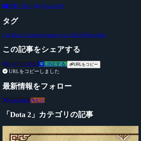
記事一覧へ
@YossyFPS
タグ
Ceb
Dota 2
Esports Nations Cup 2026
YellOwStaR
この記事をシェアする
ツイートする
LINEする
URLをコピー
URLをコピーしました
最新情報をフォロー
@negitaku
RSS
「Dota 2」カテゴリの記事