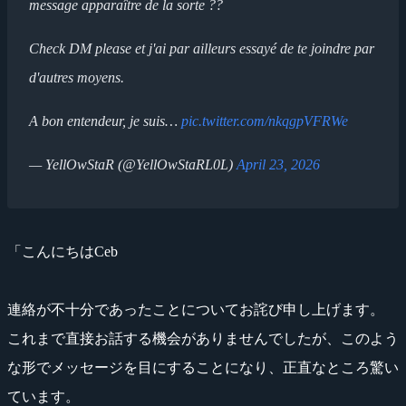
message apparaître de la sorte ??
Check DM please et j'ai par ailleurs essayé de te joindre par
d'autres moyens.
A bon entendeur, je suis…
pic.twitter.com/nkqgpVFRWe
— YellOwStaR (@YellOwStaRL0L)
April 23, 2026
「こんにちはCeb
連絡が不十分であったことについてお詫び申し上げます。
これまで直接お話する機会がありませんでしたが、このよう
な形でメッセージを目にすることになり、正直なところ驚い
ています。