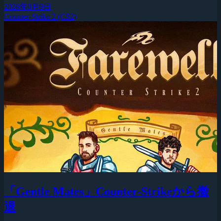
2026年8月9日
Counter-Strike 2 (CS2)
「Gentle Mates」Counter-Strikeから撤
退