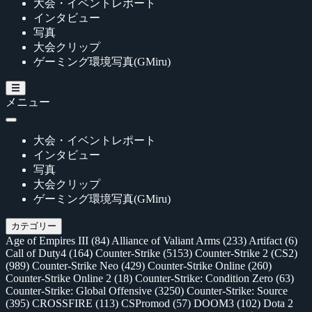
大会・イベントレポート
インタビュー
写真
大会クリップ
ゲーミング環境写真(GMiru)
メニュー
大会・イベントレポート
インタビュー
写真
大会クリップ
ゲーミング環境写真(GMiru)
カテゴリー
Age of Empires III
(84)
Alliance of Valiant Arms
(233)
Artifact
(6)
Call of Duty4
(164)
Counter-Strike
(5153)
Counter-Strike 2 (CS2)
(989)
Counter-Strike Neo
(429)
Counter-Strike Online
(260)
Counter-Strike Online 2
(18)
Counter-Strike: Condition Zero
(63)
Counter-Strike: Global Offensive
(3250)
Counter-Strike: Source
(395)
CROSSFIRE
(113)
CSPromod
(57)
DOOM3
(102)
Dota 2