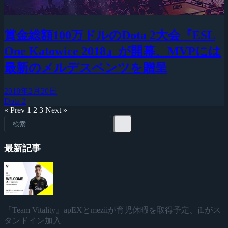
賞金総額100万ドルのDota 2大会『ESL
One Katowice 2018』が開幕、MVPには
最新のメルデスベンツを贈呈
2018年2月20日
Dota 2
« Prev
1
2
3
Next »
最新記事
『Team Vitality』apEXとmeziiが育児休暇を取得予定、jLがス
タンドイン加入