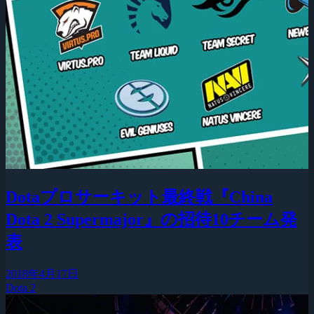
Dotaプロサーキット最終戦『China
Dota 2 Supermajor』の招待10チーム発
表
2018年4月17日
Dota 2