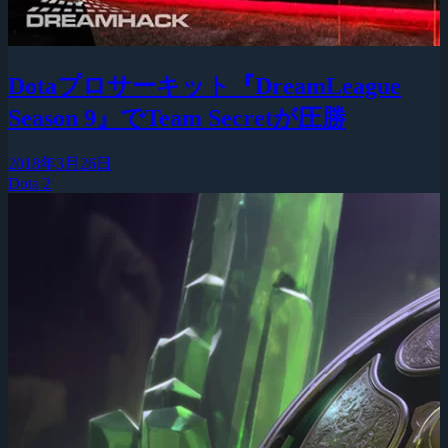
Dotaプロサーキット『DreamLeague
Season 9』でTeam Secretが圧勝
2018年3月26日
Dota 2