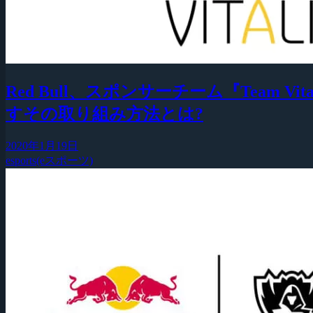
Red Bull、スポンサーチーム『Tea
すその取り組み方法とは?
2020年1月19日
esports(eスポーツ)