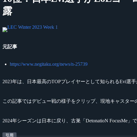
露
元記事
https://www.negitaku.org/news/n-25739
2023年は、日本最高のTOPプレイヤーとして知られるEv
この記事ではデビュー戦の様子をクリップ、現地キャスターの
2024年シーズンは日本に戻り、古巣「DetonatioN Fo