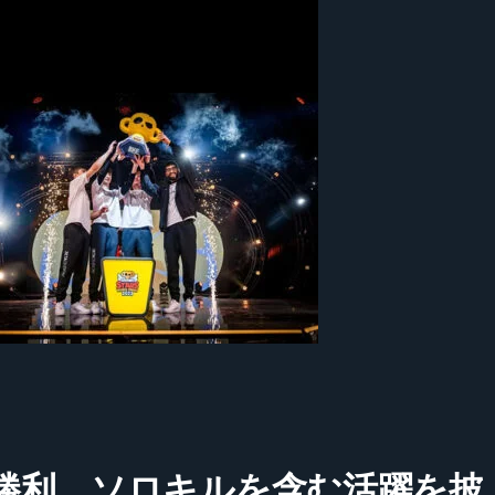
戦勝利、ソロキルを含む活躍を披