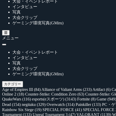
大会・イベントレポート
インタビュー
写真
大会クリップ
ゲーミング環境写真(GMiru)
メニュー
大会・イベントレポート
インタビュー
写真
大会クリップ
ゲーミング環境写真(GMiru)
カテゴリー
Age of Empires III
(84)
Alliance of Valiant Arms
(233)
Artifact
(6)
Ca
Online 2
(18)
Counter-Strike: Condition Zero
(63)
Counter-Strike: G
QuakeWars
(116)
esports(eスポーツ)
(3143)
Fortnite
(8)
Game
(949
Dead
(154)
negitaku
(329)
Overwatch
(314)
Painkiller
(133)
PC・
Rainbow Six Siege
(19)
SPECIAL FORCE
(41)
SPECIAL FORCE
Tournament
(133)
Unreal Tournament 3
(47)
VALORANT
(1139)
Wa