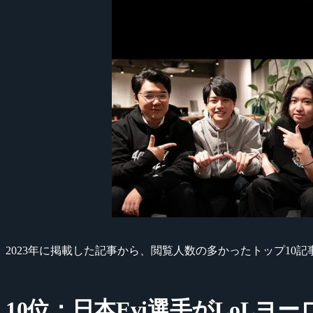
2023年に掲載した記事から、閲覧人数の多かったトップ10
10位：日本Evi選手がLo