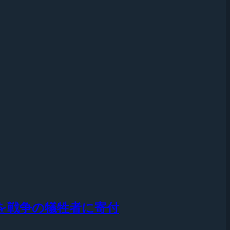
収益を戦争の犠牲者に寄付