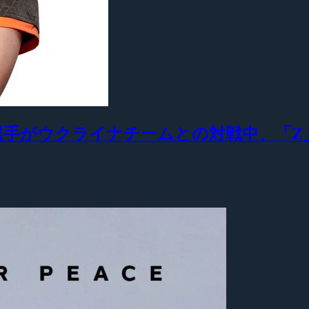
e」選手がウクライナチームとの対戦中、「