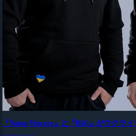
『Natus Vincere』と『BIG』