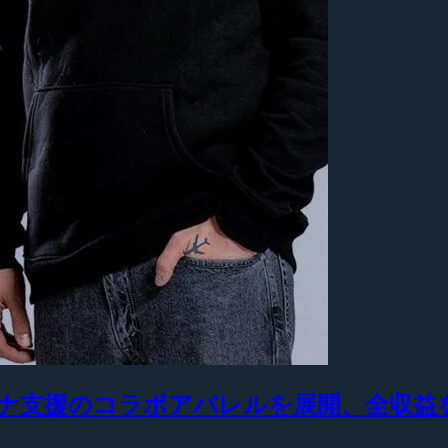
がウクライナ支援のコラボアパレルを展開、全