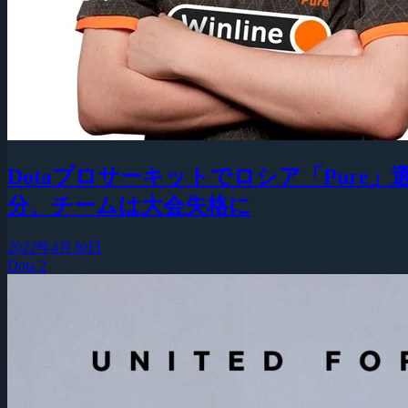
Dotaプロサーキットでロシア「Pur
分、チームは大会失格に
2022年4月30日
Dota 2