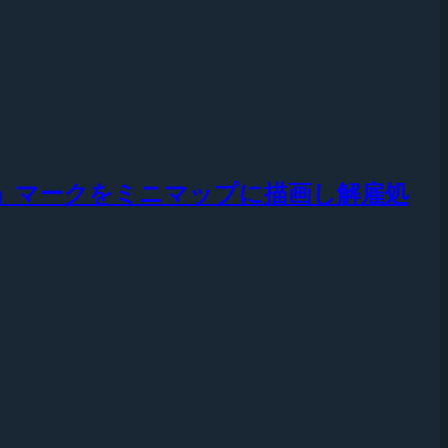
Z」マークをミニマップに描画し解雇処