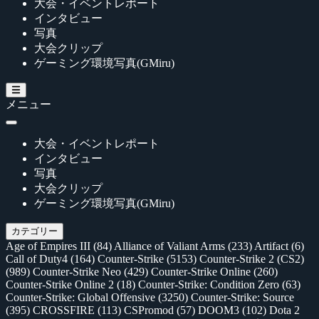
大会・イベントレポート
インタビュー
写真
大会クリップ
ゲーミング環境写真(GMiru)
メニュー
大会・イベントレポート
インタビュー
写真
大会クリップ
ゲーミング環境写真(GMiru)
カテゴリー
Age of Empires III
(84)
Alliance of Valiant Arms
(233)
Artifact
(6)
Call of Duty4
(164)
Counter-Strike
(5153)
Counter-Strike 2 (CS2)
(989)
Counter-Strike Neo
(429)
Counter-Strike Online
(260)
Counter-Strike Online 2
(18)
Counter-Strike: Condition Zero
(63)
Counter-Strike: Global Offensive
(3250)
Counter-Strike: Source
(395)
CROSSFIRE
(113)
CSPromod
(57)
DOOM3
(102)
Dota 2