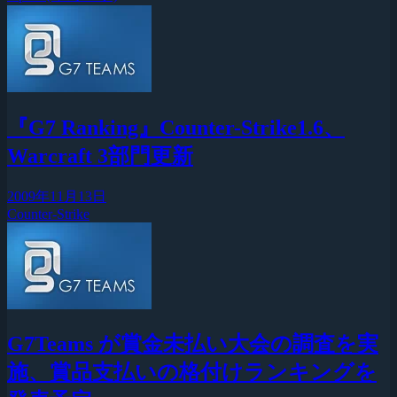
『G7 Ranking』Counter-Strike1.6、
Warcraft 3部門更新
2009年11月13日
Counter-Strike
G7Teams が賞金未払い大会の調査を実
施、賞品支払いの格付けランキングを