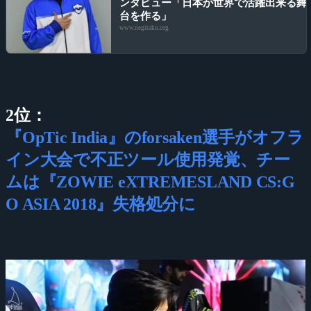
ンタビュー「日本が世界で活躍出来る舞
台を作る」
www.negitaku.org
2位：
『OpTic India』のforsaken選手がオフラ
イン大会で不正ツール使用発覚、チー
ムは『ZOWIE eXTREMESLAND CS:G
O ASIA 2018』失格処分に