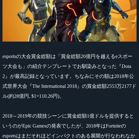
esportsの大会賞金総額は「賞金総額20億円を越えるeスポー
ツ大会も」の紹介テンプレートでお馴染みとなった『Dota
2』が最高記録となっています。ちなみにその額は2018年公
式世界大会『The International 2018』の賞金総額2553万2177ド
ル(約28億円, $1=110.26円)。
2018～2019年の競技シーンに賞金総額1億ドルを提供すると
いうのがEpic Gamesの発表でしたが、2018年はFortniteの
esportsはまだそれほどインパクトのある展開が行なわれなか