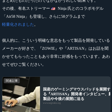
まとめたものだったのでなかなかうれしい結果です。
その後、有名ストリーマー
Ninja 氏とのコラボモデル
「Air58 Ninja」も登場し、さらに58グラムまで
軽量化されました
。
個人的に、こういう明確な意志をもって製品を開発している
メーカーが好きで、『ZOWIE』や『ARTISAN』はお話を聞
かせてもらったこともあり非常に好感をもっています。あわ
せてぜひご覧ください。
関連記事
国産のゲーミングマウスパッドを展開す
る『ARTISAN』開発者インタビュー、
製品や今後の展開に迫る
www.negitaku.org