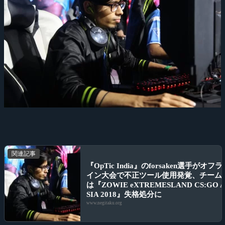
関連記事
『OpTic India』のforsaken選手がオフラ
イン大会で不正ツール使用発覚、チーム
は『ZOWIE eXTREMESLAND CS:GO 
SIA 2018』失格処分に
www.negitaku.org