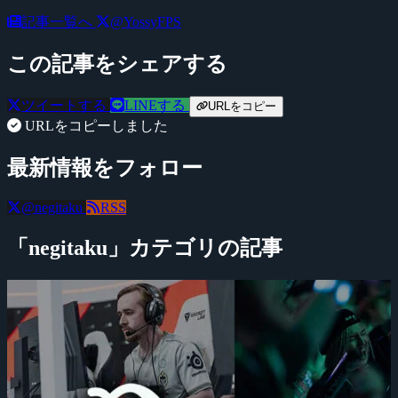
記事一覧へ
@YossyFPS
この記事をシェアする
ツイートする
LINEする
URLをコピー
URLをコピーしました
最新情報をフォロー
@negitaku
RSS
「negitaku」カテゴリの記事