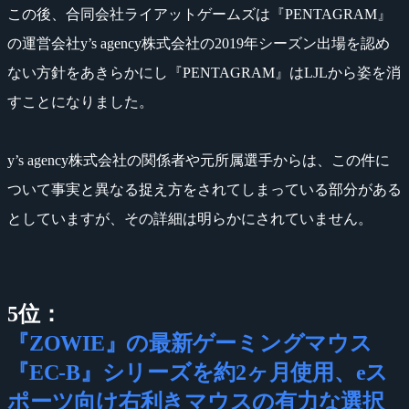
この後、合同会社ライアットゲームズは『PENTAGRAM』
の運営会社y’s agency株式会社の2019年シーズン出場を認め
ない方針をあきらかにし『PENTAGRAM』はLJLから姿を消
すことになりました。
y’s agency株式会社の関係者や元所属選手からは、この件に
ついて事実と異なる捉え方をされてしまっている部分がある
としていますが、その詳細は明らかにされていません。
5位：
『ZOWIE』の最新ゲーミングマウス
『EC-B』シリーズを約2ヶ月使用、eス
ポーツ向け右利きマウスの有力な選択