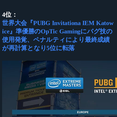
4位：
世界大会『PUBG Invitationa IEM Katow
ice』準優勝のOpTic Gamingにバグ技の
使用発覚、ペナルティにより最終成績
が再計算となり5位に転落