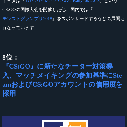
トヨタは『
TOYOTA Master CS:GO Bangkok 2018
』という
CS:GOの国際大会を開催した他、国内では『
モンストグランプリ2018
』をスポンサードするなどの展開も
行なっています。
8位：
『CS:GO』に新たなチーター対策導
入、マッチメイキングの参加基準にSte
amおよびCS:GOアカウントの信用度を
採用