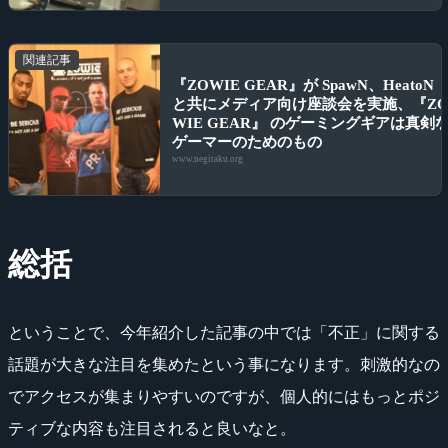
関連記事
『ZOWIE GEAR』が SpawN、HeatoN
と共にメディア向け座談会を実施、『Z
WIE GEAR』 のゲーミングギアは真剣
ゲーマーのためのもの
www.negitaku.org
総括
ということで、今年紹介した記事の中では「不正」に関する
話題が大きな注目を集めたという事になります。刺激的なの
でアクセスが集まりやすいのですが、個人的にはもっとポジ
ティブな内容も注目されると良いなと。