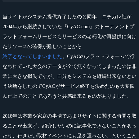
当サイトがシステム提供終了したのと同年、ニチカレ社が
2004年から継続さしていた『CyAC.com』のトーナメントプ
ラットフォームサービスもサービスの老朽化や再提供に向け
たリソースの確保が難しいことから
終了となってしまいました
。CyACのプラットフォームで行
なわれていた大会のデータが全て無くなってしまったのは非
常に大きな損失ですが、自分もシステムを継続出来ないとい
う決断をしたのでCyACがサービス終了を決めたのも大変悩
んだ上でのことであろうと共感出来るものがありました。
2018年は本業や家庭の事情であまりサイトに関する時間を取
ることが出来ず、紹介したいのに記事化できないことがあっ
たり、行きたい取材イベントにも足を運べない、ということ