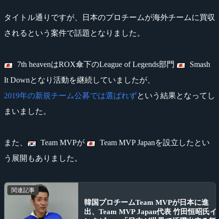
タイトル通りですが、日本のプロチームが海外チームに買収
されるという案件で話題となりました。
7th heavenはROX傘下のLeague of Legends部門
Smash
It Downとなり活動を継続していましたが、
2019年の新規チーム公募では選ばれず
という結果となってし
まいました。
また、
Team MVPが
Team MVP Japanを設立したとい
う展開もありました。
関連記事
韓国プロチームTeam MVPが日本に進
出、Team MVP Japan代表 竹田恒昭氏イ