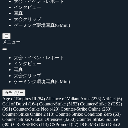
大会・イベントレポート
インタビュー
写真
大会クリップ
ゲーミング環境写真(GMiru)
メニュー
大会・イベントレポート
インタビュー
写真
大会クリップ
ゲーミング環境写真(GMiru)
カテゴリー
Age of Empires III
(84)
Alliance of Valiant Arms
(233)
Artifact
(6)
Call of Duty4
(164)
Counter-Strike
(5153)
Counter-Strike 2 (CS2)
(991)
Counter-Strike Neo
(429)
Counter-Strike Online
(260)
Counter-Strike Online 2
(18)
Counter-Strike: Condition Zero
(63)
Counter-Strike: Global Offensive
(3250)
Counter-Strike: Source
(395)
CROSSFIRE
(113)
CSPromod
(57)
DOOM3
(102)
Dota 2