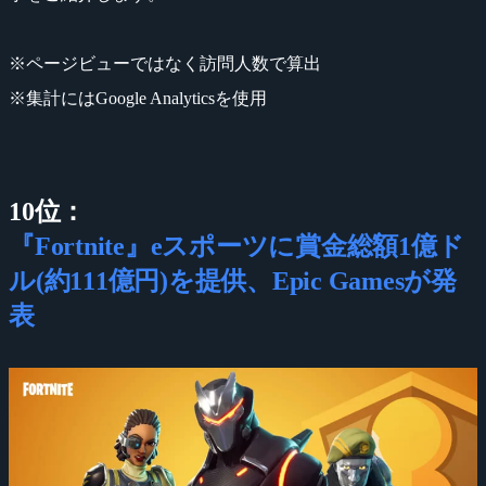
※ページビューではなく訪問人数で算出
※集計にはGoogle Analyticsを使用
10位：
『Fortnite』eスポーツに賞金総額1億ド
ル(約111億円)を提供、Epic Gamesが発
表