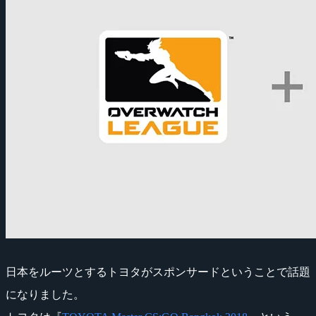
日本をルーツとするトヨタがスポンサードということで話題
になりました。